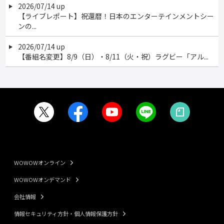
2026/07/14 up
【ライブレポート】祝還暦！日本のエンターテインメントシー
ンの...
2026/07/14 up
【番組名変更】8/9（日）・8/11（火・祝）ラグビー「アル...
WOWOWオンライン
WOWOWオンデマンド
会社情報
情報セキュリティ方針・個人情報保護方針