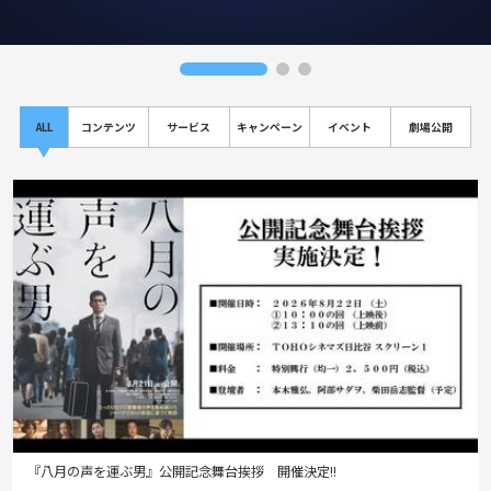
ALL
コンテンツ
サービス
キャンペーン
イベント
劇場公開
『八月の声を運ぶ男』公開記念舞台挨拶 開催決定!!