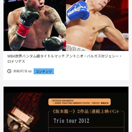
WBA世界バンタム級タイトルマッチ アントニオ・バルガス対ジェシー・
ロドリゲス
2026/07/31 up
コンテンツ