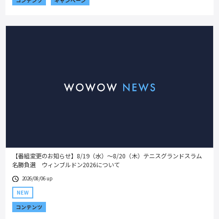
コンテンツ
キャンペーン
【番組変更のお知らせ】8/19（水）～8/20（木）テニスグランドスラム
名勝負選 ウィンブルドン2026について
2026/08/06 up
NEW
コンテンツ