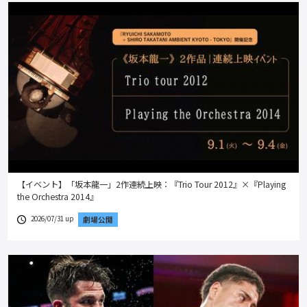
【イベント】「坂本龍一」2作連続上映：『Trio Tour 2012』×『Playing
the Orchestra 2014』
2026/07/31 up
劇場公開