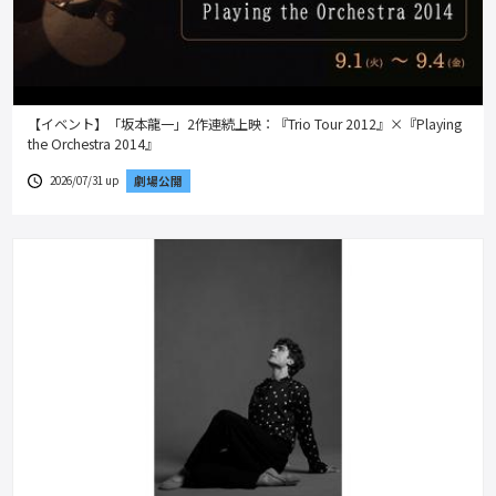
【イベント】「坂本龍一」2作連続上映：『Trio Tour 2012』×『Playing
the Orchestra 2014』
2026/07/31 up
劇場公開