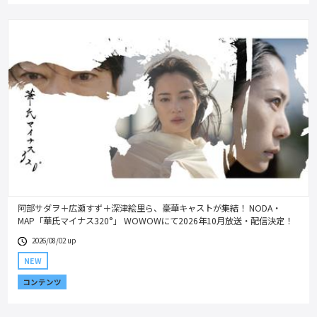
阿部サダヲ＋広瀬すず＋深津絵里ら、豪華キャストが集結！ NODA・
MAP「華氏マイナス320°」 WOWOWにて2026年10⽉放送‧配信決定！
2026/08/02 up
NEW
コンテンツ