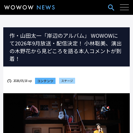
作・山田太一「岸辺のアルバム」 WOWOWに
て2026年9⽉放送‧配信決定！ 小林聡美、演出
の木野花から見どころを語る本人コメントが到
着！
2026/05/18 up
コンテンツ
ステージ