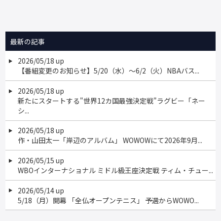
最新の記事
2026/05/18 up
【番組変更のお知らせ】5/20（水）～6/2（火）NBAバス...
2026/05/18 up
新たにスタートする"世界12カ国最強決定戦"ラグビー「ネー
シ...
2026/05/18 up
作・山田太一「岸辺のアルバム」 WOWOWにて2026年9⽉...
2026/05/15 up
WBOインターナショナル ミドル級王座決定戦 ティム・チュー...
2026/05/14 up
5/18（月）開幕 「全仏オープンテニス」 予選からWOWO...