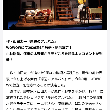
作・山田太一「岸辺のアルバム」
WOWOWにて2026年9⽉放送‧配信決定！
小林聡美、演出の木野花から見どころを語る本人コメントが到
着！
作・山田太一が描いた"家族の崩壊と再生"を、現代の舞台表
現で立ち上げる舞台『岸辺のアルバム』が、今年9月にWOWO
Wで放送・配信されることが決定した。
原作は、脚本家・山田太一が原作・脚本を手がけ、1977年に
放送されたテレビドラマ『岸辺のアルバム』。1974年の多摩川
水害をモチーフに、一見平穏な中流家庭が、母親の不倫をきっ
かけに音を立てて崩れていくさまをリアルに描き、当時のホー