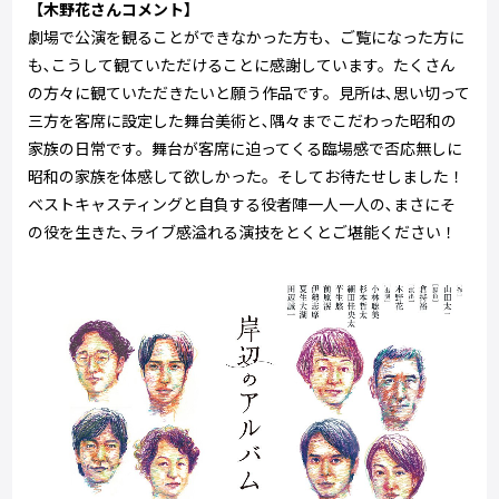
【木野花さんコメント】
劇場で公演を観ることができなかった方も、ご覧になった方に
も､こうして観ていただけることに感謝しています。たくさん
の方々に観ていただきたいと願う作品です。見所は､思い切って
三方を客席に設定した舞台美術と､隅々までこだわった昭和の
家族の日常です。舞台が客席に迫ってくる臨場感で否応無しに
昭和の家族を体感して欲しかった。そしてお待たせしました！
ベストキャスティングと自負する役者陣一人一人の､まさにそ
の役を生きた､ライブ感溢れる演技をとくとご堪能ください！