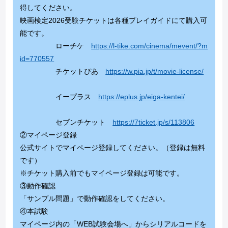
得してください。
映画検定2026受験チケットは各種プレイガイドにて購入可
能です。
ローチケ
https://l-tike.com/cinema/mevent/?m
id=770557
チケットぴあ
https://w.pia.jp/t/movie-license/
イープラス
https://eplus.jp/eiga-kentei/
セブンチケット
https://7ticket.jp/s/113806
②マイページ登録
公式サイトでマイページ登録してください。（登録は無料
です）
※チケット購入前でもマイページ登録は可能です。
③動作確認
「サンプル問題」で動作確認をしてください。
④本試験
マイページ内の「WEB試験会場へ」からシリアルコードを