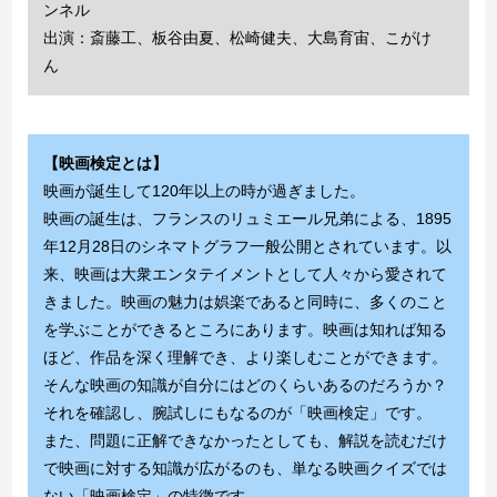
ンネル
出演：斎藤工、板谷由夏、松崎健夫、大島育宙、こがけ
ん
【映画検定とは】
映画が誕生して120年以上の時が過ぎました。
映画の誕生は、フランスのリュミエール兄弟による、1895
年12月28日のシネマトグラフ一般公開とされています。以
来、映画は大衆エンタテイメントとして人々から愛されて
きました。映画の魅力は娯楽であると同時に、多くのこと
を学ぶことができるところにあります。映画は知れば知る
ほど、作品を深く理解でき、より楽しむことができます。
そんな映画の知識が自分にはどのくらいあるのだろうか？
それを確認し、腕試しにもなるのが「映画検定」です。
また、問題に正解できなかったとしても、解説を読むだけ
で映画に対する知識が広がるのも、単なる映画クイズでは
ない「映画検定」の特徴です。