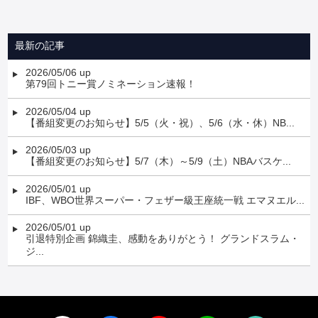
最新の記事
2026/05/06 up
第79回トニー賞ノミネーション速報！
2026/05/04 up
【番組変更のお知らせ】5/5（火・祝）、5/6（水・休）NB...
2026/05/03 up
【番組変更のお知らせ】5/7（木）～5/9（土）NBAバスケ...
2026/05/01 up
IBF、WBO世界スーパー・フェザー級王座統一戦 エマヌエル...
2026/05/01 up
引退特別企画 錦織圭、感動をありがとう！ グランドスラム・
ジ...