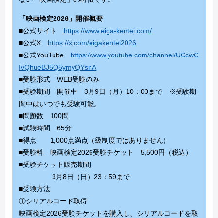
「映画検定2026」開催概要
■公式サイト
https://www.eiga-kentei.com/
■公式X
https://x.com/eigakentei2026
■公式YouTube
https://www.youtube.com/channel/UCcwC
IvQhueBJ5Q5ymyQYsnA
■受験形式 WEB受験のみ
■受験期間 開催中 3月9日（月）10：00まで ※受験期
間中はいつでも受験可能。
■問題数 100問
■試験時間 65分
■得点 1,000点満点（級制度ではありません）
■受験料 映画検定2026受験チケット 5,500円（税込）
■受験チケット販売期間
3月8日（日）23：59まで
■受験方法
①シリアルコード取得
映画検定2026受験チケットを購入し、シリアルコードを取