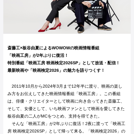
斎藤工×板谷由夏によるWOWOWの映画情報番組
「映画工房」が2年ぶりに復活！
特別番組「映画工房 映画検定2026SP」として放送・配信！
最新映画や「映画検定2026」の魅力を語りつくす！
2011年10月から2024年3月まで12年半に渡り、映画の楽し
み方をお伝えしてきた映画情報番組「映画工房」。この番組
は、俳優・クリエイターとして映画に向き合ってきた斎藤工、
そして、女優として、いち映画ファンとして映画を愛してきた
板谷由夏の二人がMCをつとめ、支持を得てきた。
そんな「映画工房」が2年ぶりに復活！2夜に渡って「映画工
房 映画検定2026SP」として帰って来る。「映画検定2026」の