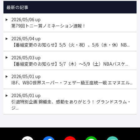
最新の記事
2026/05/06 up
第79回トニー賞ノミネーション速報！
2026/05/04 up
【番組変更のお知らせ】5/5（火・祝）、5/6（水・休）NB...
2026/05/03 up
【番組変更のお知らせ】5/7（木）～5/9（土）NBAバスケ...
2026/05/01 up
IBF、WBO世界スーパー・フェザー級王座統一戦 エマヌエル...
2026/05/01 up
引退特別企画 錦織圭、感動をありがとう！ グランドスラム・
ジ...