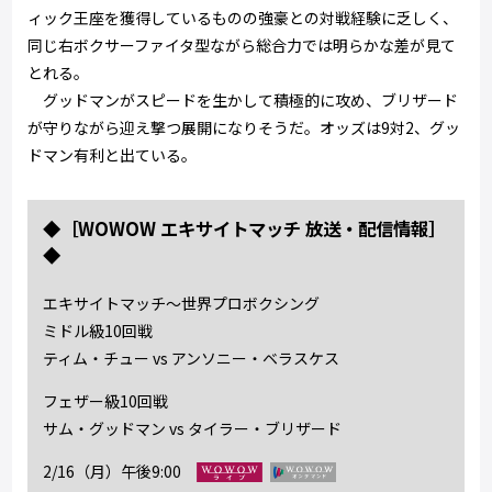
ィック王座を獲得しているものの強豪との対戦経験に乏しく、
同じ右ボクサーファイタ型ながら総合力では明らかな差が見て
とれる。
グッドマンがスピードを生かして積極的に攻め、ブリザード
が守りながら迎え撃つ展開になりそうだ。オッズは9対2、グッ
ドマン有利と出ている。
◆［WOWOW エキサイトマッチ 放送・配信情報］
◆
エキサイトマッチ～世界プロボクシング
ミドル級10回戦
ティム・チュー vs アンソニー・ベラスケス
フェザー級10回戦
サム・グッドマン vs タイラー・ブリザード
2/16（月）午後9:00