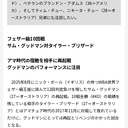
ド）、ベテランのブランドン・アダムス（36＝アメリ
カ）、そしてティム・チュー、ニキータ・チュー（28＝オ
ーストラリア）兄弟にも注目したい。
フェザー級10回戦
サム・グッドマン対タイラー・ブリザード
アマ時代の宿敵を相手に再起戦
グッドマンのパフォーマンスに注目
2025年8月にニック・ボール（イギリス）の持つWBA世界フ
ェザー級王座に挑んで12回判定負けを喫したサム・グッドマン
（27＝オーストラリア）の再起戦。10戦全勝（4KO）の戦績を
残している相手のタイラー・ブリザード（27＝オーストラリ
ア）とはアマチュア時代の2017年11月に対戦して敗れている
だけに、グッドマンにとっては再起とリベンジのかかった試合
となる。