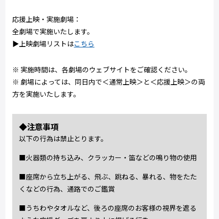
応援上映・実施劇場：
全劇場で実施いたします。
▶上映劇場リストは
こちら
※ 実施時間は、各劇場のウェブサイトをご確認ください。
※ 劇場によっては、同日内で＜通常上映＞と＜応援上映＞の両
方を実施いたします。
◆注意事項
以下の行為は禁止とります。
■火器類の持ち込み、クラッカー・笛などの鳴り物の使用
■座席から立ち上がる、飛ぶ、跳ねる、暴れる、物をたた
くなどの行為、通路でのご鑑賞
■うちわやタオルなど、後ろの座席のお客様の視界を遮る