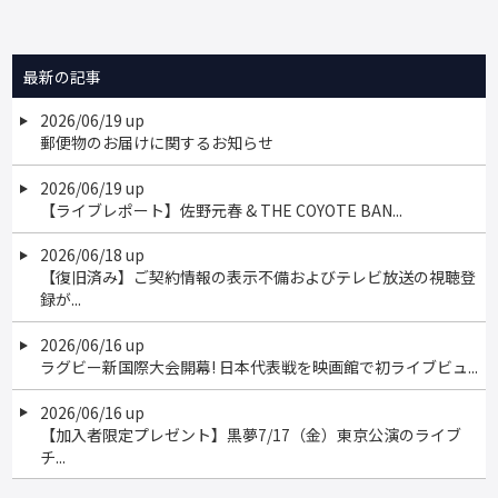
最新の記事
2026/06/19 up
郵便物のお届けに関するお知らせ
2026/06/19 up
【ライブレポート】佐野元春 & THE COYOTE BAN...
2026/06/18 up
【復旧済み】ご契約情報の表示不備およびテレビ放送の視聴登
録が...
2026/06/16 up
ラグビー新国際大会開幕! 日本代表戦を映画館で初ライブビュ...
2026/06/16 up
【加入者限定プレゼント】黒夢7/17（金）東京公演のライブ
チ...