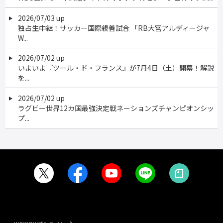
2026/07/03 up
独占生中継！サッカー国際親善試合 「RB大宮アルディージャ
W...
2026/07/02 up
いよいよ『ツール・ド・フランス』が7月4日（土）開幕！解説
を...
2026/07/02 up
ラグビー世界12カ国最強決定戦ネーションズチャンピオンシッ
プ...