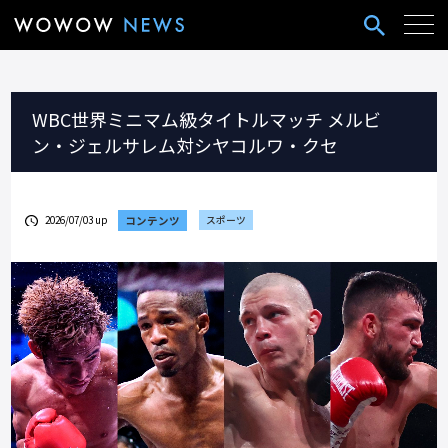
WBC世界ミニマム級タイトルマッチ メルビ
ン・ジェルサレム対シヤコルワ・クセ
2026/07/03 up
コンテンツ
スポーツ