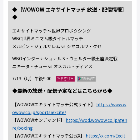
◆［WOWOW エキサイトマッチ 放送・配信情報］
◆
エキサイトマッチ～世界プロボクシング
WBC世界ミニマム級タイトルマッチ
メルビン・ジェルサレム vs シヤコルワ・クセ
WBOインターナショナル S・ウェルター級王座決定戦
ニキータ・チュー vs オスカル・ディアス
7/13（月）午後9:00
◆最新の放送・配信予定などはこちらから◆
【WOWOWエキサイトマッチ公式サイト】
https://www.w
owow.co.jp/sports/excite/
【WOWOWオンデマンド】
https://wod.wowow.co.jp/gen
re/boxing
【WOWOWエキサイトマッチ公式X】
https://x.com/Excit