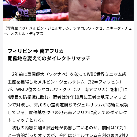
（写真左より）メルビン・ジェルサレム、シヤコルワ・クセ、ニキータ・チュ
ー、オスカル・ディアス
フィリピン ⇒ 南アフリカ
開催地を変えてのダイレクトリマッチ
2年前に重岡優大（ワタナベ）を破ってWBC世界ミニマム級
王座を獲得したメルビン・ジェルサレム（32＝フィリピン）
が、WBC2位のシヤコルワ・クセ（22＝南アフリカ）を相手に
4度目の防衛戦に臨む。両者は昨年10月に王者の地元フィリピ
ンで対戦し、3対0の小差判定勝ちでジェルサレムが防衛に成功
している。開催地をクセの地元南アフリカに変えてのダイレク
トリマッチとなる。
初戦の内容に加え試合地が影響しているのか、前回は10対1
と一方的だったオッズが、今回はジェルサレム有利のまま3対2