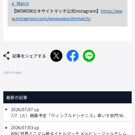
e_Match
【WOWOWエキサイトマッチ公式instagram】
https://ww
w.instagram.com/wowowexcitematch/
記事をシェアする
Getty Images
最新の記事
2026/07/07 up
7/7（火）開幕予定「ウィンブルドンテニス」車いす部門 W...
2026/07/03 up
WBC世界ミニマム級タイトルマッチ メルビン・ジェルサレム...