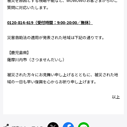
被災を原因とする視聴不能など、WOWOWのお客さまからのご
質問に対応いたします。
0120-814-619（受付時間：9:00-20:00／無休）
災害救助法の適用が発表された地域は下記の通りです。
【鹿児島県】
薩摩川内市（さつませんだいし）
被災された方々にお見舞い申し上げるとともに、被災された地
域の一日も早い復興を心からお祈り申し上げます。
以上