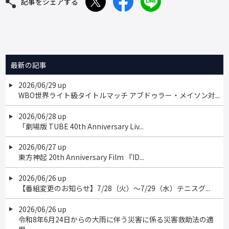
記事をシェアする
最新の記事
2026/06/29 up
WBO世界ライト級タイトルマッチ アブドゥラー・メイソン対...
2026/06/28 up
「劇場版 TUBE 40th Anniversary Liv...
2026/06/27 up
東方神起 20th Anniversary Film 『ID...
2026/06/26 up
【番組変更のお知らせ】7/28（火）～7/29（水）テニスグ...
2026/06/26 up
令和8年6月24日からの大雨に伴う災害に係る災害救助法の適