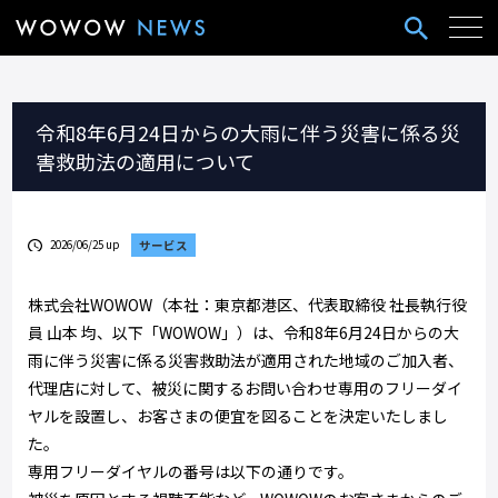
令和8年6月24日からの大雨に伴う災害に係る災
害救助法の適用について
2026/06/25 up
サービス
株式会社WOWOW（本社：東京都港区、代表取締役 社長執行役
員 山本 均、以下「WOWOW」）は、令和8年6月24日からの大
雨に伴う災害に係る災害救助法が適用された地域のご加入者、
代理店に対して、被災に関するお問い合わせ専用のフリーダイ
ヤルを設置し、お客さまの便宜を図ることを決定いたしまし
た。
専用フリーダイヤルの番号は以下の通りです。