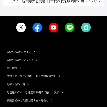
ラグビー新国際大会開幕! 日本代表戦を映画館で初ライブビュ...
WOWOWオンライン
WOWOWオンデマンド
会社情報
情報セキュリティ方針・個人情報保護方針
約款・規約一覧
配信加入における特定商取引法に基づく表示
放送番組のご利用に関するお知らせ