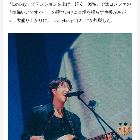
「
Lowkey
」でテンションを上げ、続く「
99%
」ではヨンファの
「準備いいですか！」の呼びかけに会場を揺らす声援があが
り、大盛り上がりに。"
Everybody
뛰어！"が炸裂した。