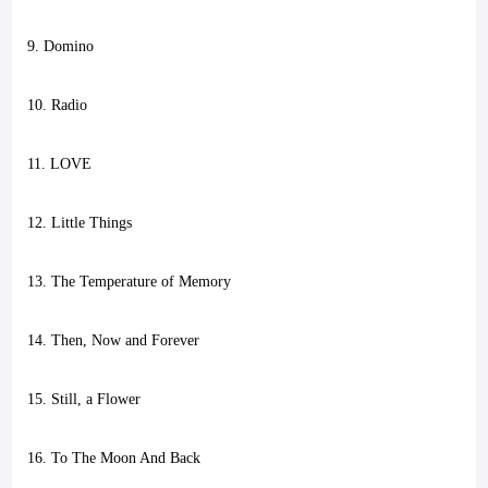
9. Domino
10. Radio
11. LOVE
12. Little Things
13. The Temperature of Memory
14. Then, Now and Forever
15. Still, a Flower
16. To The Moon And Back