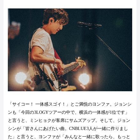
「サイコー！ 一体感スゴイ！」とご満悦のヨンファ。ジョンシ
ンも「今回の
3LOGY
ツアーの中で、横浜の一体感が
1
位です」
と言うと、ミンヒョクが客席にサムズアップ。そして、ジョン
シンが「皆さんにあげたい曲。
CNBLUE3
人が一緒に作りまし
た」と言うと、ヨンファが「みんなと一緒に歌ったら、もっと