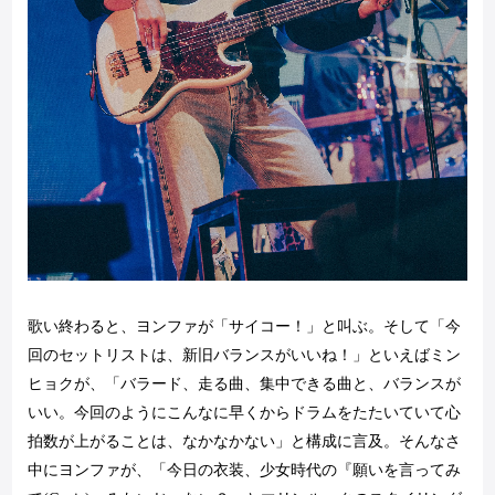
歌い終わると、ヨンファが「サイコー！」と叫ぶ。そして「今
回のセットリストは、新旧バランスがいいね！」といえばミン
ヒョクが、「バラード、走る曲、集中できる曲と、バランスが
いい。今回のようにこんなに早くからドラムをたたいていて心
拍数が上がることは、なかなかない」と構成に言及。そんなさ
中にヨンファが、「今日の衣装、少女時代の『願いを言ってみ