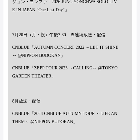
ジョン・ヨンファ「
2026 JUNG YONGHWA SOLO LIV
E IN JAPAN
"
One Last Day
"」
7
月
20
日（月・祝）午後
3:30
※連続放送・配信
CNBLUE
「
AUTUMN CONCERT 2022
～
LET IT SHINE
～
@NIPPON BUDOKAN
」
CNBLUE
「
ZEPP TOUR 2023
～
CALLING
～
@TOKYO
GARDEN THEATER
」
8
月放送・配信
CNBLUE
「
2024 CNBLUE AUTUMN TOUR
～
LIFE AN
THEM
～
@NIPPON BUDOKAN
」