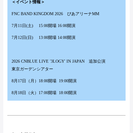
＜イベント情報＞
FNC BAND KINGDOM 2026
ぴあアリーナ
MM
7
月
11
日
(
土
)
15:00
開場
16:00
開演
7
月
12
日
(
日
)
13:00
開場
14:00
開演
2026 CNBLUE LIVE '3LOGY' IN JAPAN
追加公演
東京ガーデンシアター
8
月
17
日（月）
18:00
開場
19:00
開演
8
月
18
日（火）
17:00
開場
18:00
開演