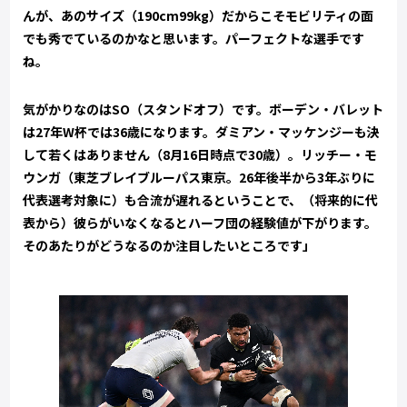
んが、あのサイズ（190cm99kg）だからこそモビリティの面
でも秀でているのかなと思います。パーフェクトな選手です
ね。
気がかりなのはSO（スタンドオフ）です。ボーデン・バレット
は27年W杯では36歳になります。ダミアン・マッケンジーも決
して若くはありません（8月16日時点で30歳）。リッチー・モ
ウンガ（東芝ブレイブルーパス東京。26年後半から3年ぶりに
代表選考対象に）も合流が遅れるということで、（将来的に代
表から）彼らがいなくなるとハーフ団の経験値が下がります。
そのあたりがどうなるのか注目したいところです」