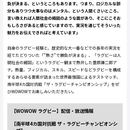
負が決まる、というところもあります。つまり、ロジカルな部
分もありつつ大事なのはメンタル、という人間くさいところ、
言い換えれば人間社会の縮図のような面があり、そこにこそお
もしろさがあると感じていますので、実況を通じてそういった
魅力をお伝えできればと考えています」
自身のラグビー経験と、歴史的な大一番などでの長年の実況を
経てたどりついた「"熱さ"で勝負が決まる」、「ラグビーは人
間社会の縮図」というラグビー観まで熱弁した豊原謙二郎ア
ナ。熱量、フィジカル、スキル、スピードなどラグビーを構成
するあらゆる要素が詰まった世界最強国によるテストマッチ、
南半球4カ国対抗戦「ザ・ラグビーチャンピオンシップ」をぜ
ひWOWOWでお楽しみいただきたい。
【WOWOW ラグビー】配信・放送情報
【南半球4カ国対抗戦 ザ・ラグビーチャンピオンシ