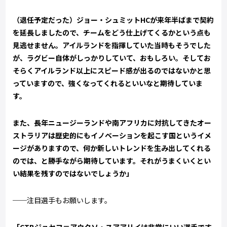
（退任予定だった）ジョー・シュミットHCが来年半ばまで契約
を延長しましたので、チームをどう仕上げてくるかという点も
見逃せません。アイルランドを指揮していた当時もそうでした
が、ラグビー自体がしっかりしていて、おもしろい。そしてお
そらくアイルランド以上にスピード感が出るのではないかと思
っていますので、強くなってくれるといいなと期待していま
す。
また、長年ニュージーランドや南アフリカに対抗してきたオー
ストラリアは歴史的にもイノベーションを起こす国というイメ
ージがありますので、何か新しいトレンドを生み出してくれる
のでは、と勝手ながら期待しています。それがうまくいくとい
い結果を残すのではないでしょうか」
──注目選手もお願いします。
「CTBジョセフ＝アウクソ・スアアリイは非常にいい選手です