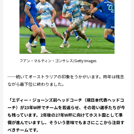
フアン・マルティン・ゴンサレス/Getty Images
──続いてオーストラリアの印象をうかがいます。昨年は残念
ながら最下位に終わりました。
「エディー・ジョーンズ前ヘッドコーチ（現日本代表ヘッドコ
ーチ）が23年W杯でチームを若返らせ、その若い選手たちが今
も残っています。2年後の27年W杯に向けてホスト国として準
備が進んでいますし、そういう意味でもまさにここから注目す
べきチームです。