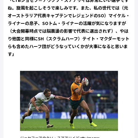
ね。旋風を起こしそうで楽しみです。また、私の世代では（元
オーストラリア代表キャプテンでレジェンドのSO）マイケル・
ライナーの息子、SOトム・ライナーの活躍が気になりますが
（大会開幕時点では脳震盪の影響で代表に選出されず）、やは
り他国と同様にSH（スクラムハーフ）テイト・マクダーモット
らも含めたハーフ団がどうなっていくかが大事になると思いま
す」
ジョセフ＝アウクソ・スアアリイ/Getty Images