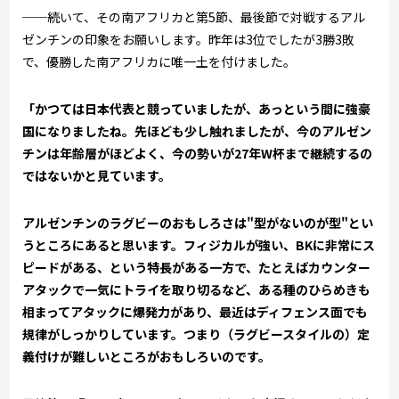
──続いて、その南アフリカと第5節、最後節で対戦するアル
ゼンチンの印象をお願いします。昨年は3位でしたが3勝3敗
で、優勝した南アフリカに唯一土を付けました。
「かつては日本代表と競っていましたが、あっという間に強豪
国になりましたね。先ほども少し触れましたが、今のアルゼン
チンは年齢層がほどよく、今の勢いが27年W杯まで継続するの
ではないかと見ています。
アルゼンチンのラグビーのおもしろさは"型がないのが型"とい
うところにあると思います。フィジカルが強い、BKに非常にス
ピードがある、という特長がある一方で、たとえばカウンター
アタックで一気にトライを取り切るなど、ある種のひらめきも
相まってアタックに爆発力があり、最近はディフェンス面でも
規律がしっかりしています。つまり（ラグビースタイルの）定
義付けが難しいところがおもしろいのです。