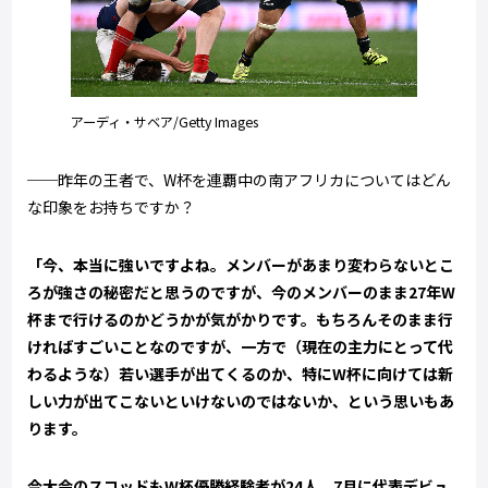
アーディ・サベア/Getty Images
──昨年の王者で、W杯を連覇中の南アフリカについてはどん
な印象をお持ちですか？
「今、本当に強いですよね。メンバーがあまり変わらないとこ
ろが強さの秘密だと思うのですが、今のメンバーのまま27年W
杯まで行けるのかどうかが気がかりです。もちろんそのまま行
ければすごいことなのですが、一方で（現在の主力にとって代
わるような）若い選手が出てくるのか、特にW杯に向けては新
しい力が出てこないといけないのではないか、という思いもあ
ります。
今大会のスコッドもW杯優勝経験者が24人、7月に代表デビュ