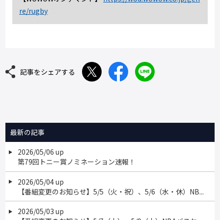
re/rugby
記事をシェアする
最新の記事
2026/05/06 up
第79回トニー賞ノミネーション速報！
2026/05/04 up
【番組変更のお知らせ】5/5（火・祝）、5/6（水・休）NB...
2026/05/03 up