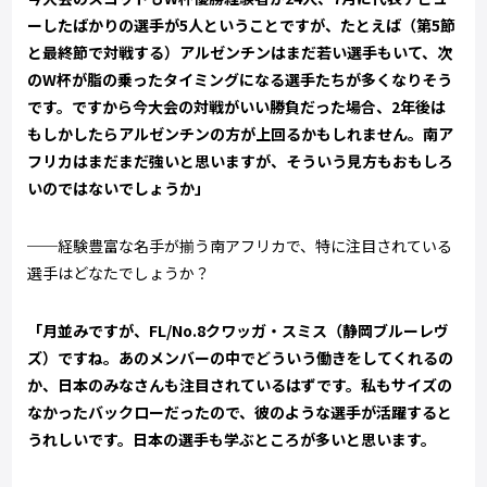
ーしたばかりの選手が5人ということですが、たとえば（第5節
と最終節で対戦する）アルゼンチンはまだ若い選手もいて、次
のW杯が脂の乗ったタイミングになる選手たちが多くなりそう
です。ですから今大会の対戦がいい勝負だった場合、2年後は
もしかしたらアルゼンチンの方が上回るかもしれません。南ア
フリカはまだまだ強いと思いますが、そういう見方もおもしろ
いのではないでしょうか」
──経験豊富な名手が揃う南アフリカで、特に注目されている
選手はどなたでしょうか？
「月並みですが、FL/No.8クワッガ・スミス（静岡ブルーレヴ
ズ）ですね。あのメンバーの中でどういう働きをしてくれるの
か、日本のみなさんも注目されているはずです。私もサイズの
なかったバックローだったので、彼のような選手が活躍すると
うれしいです。日本の選手も学ぶところが多いと思います。