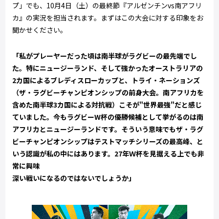
プ」でも、10月4日（土）の最終節『アルゼンチンvs南アフリ
カ』の実況を担当されます。まずはこの大会に対する印象をお
聞かせください。
「私がプレーヤーだった頃は南半球がラグビーの最先端でし
た。特にニュージーランド、そして強かったオーストラリアの
2カ国によるブレディスローカップと、トライ・ネーションズ
（ザ・ラグビーチャンピオンシップの前身大会。南アフリカを
含めた南半球3カ国による対抗戦）こそが"世界最強"だと感じ
ていました。今もラグビーW杯の優勝候補として挙がるのは南
アフリカとニュージーランドです。そういう意味でもザ・ラグ
ビーチャンピオンシップはテストマッチシリーズの最高峰、と
いう認識が私の中にはあります。27年Ｗ杯を見据える上でも非
常に興味
深い戦いになるのではないでしょうか」