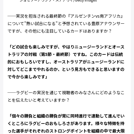
──実況を担当される最終節の『アルゼンチンvs南アフリカ』
について"熱い試合になる"と予想されている豊原アナウンサー
ですが、その他にも注目しているカードはありますか？
「どの試合も楽しみですが、やはりニュージーランドとオース
トラリアの対戦（第5節・最終節）ですね。このカードは伝統
的におもしろいですし、オーストラリアがニュージーランドに
対してどこまでやれるのか、という見方もできると思いますの
で今から楽しみです」
──ラグビーの実況を通じて視聴者のみなさんにどのようなこ
とを伝えたいと考えていますか？
「個々の勝負と組織の勝負が常に同時進行で連動して進んでい
くところにラグビーのおもしろさがあります。様々な特徴を持
った選手がそれぞれのストロングポイントを組織の中で最大限