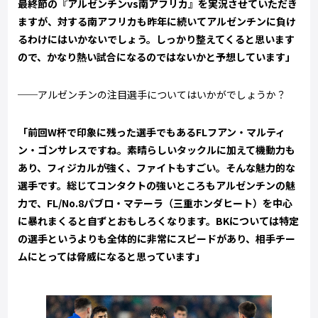
最終節の『アルゼンチンvs南アフリカ』を実況させていただき
ますが、対する南アフリカも昨年に続いてアルゼンチンに負け
るわけにはいかないでしょう。しっかり整えてくると思います
ので、かなり熱い試合になるのではないかと予想しています」
──アルゼンチンの注目選手についてはいかがでしょうか？
「前回W杯で印象に残った選手でもあるFLフアン・マルティ
ン・ゴンサレスですね。素晴らしいタックルに加えて機動力も
あり、フィジカルが強く、ファイトもすごい。そんな魅力的な
選手です。総じてコンタクトの強いところもアルゼンチンの魅
力で、FL/No.8パブロ・マテーラ（三重ホンダヒート）を中心
に暴れまくると自ずとおもしろくなります。BKについては特定
の選手というよりも全体的に非常にスピードがあり、相手チー
ムにとっては脅威になると思っています」