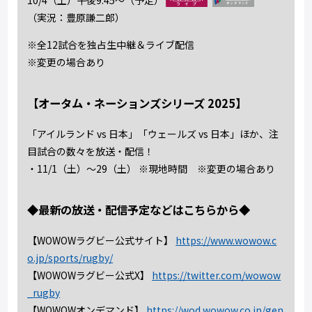
（実況：豊原謙二郎）
※全12試合を独占生中継＆ライブ配信
※変更の場合あり
【オータム・ネーションズシリーズ 2025】
「アイルランド vs 日本」「ウェールズ vs 日本」ほか、注
目試合の数々を放送・配信！
・11/1（土）～29（土） ※現地時間 ※変更の場合あり
◆最新の放送・配信予定などはこちらから◆
【WOWOWラグビー公式サイト】
https://www.wowow.c
o.jp/sports/rugby/
【WOWOWラグビー公式X】
https://twitter.com/wowow
_rugby
【WOWOWオンデマンド】
https://wod.wowow.co.jp/gen