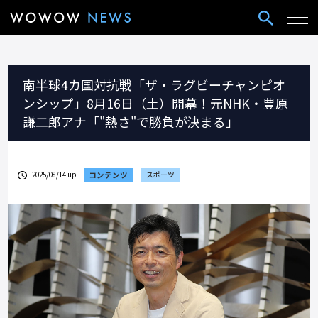
南半球4カ国対抗戦「ザ・ラグビーチャンピオ
ンシップ」8月16日（土）開幕！元NHK・豊原
謙二郎アナ「"熱さ"で勝負が決まる」
2025/08/14 up
コンテンツ
スポーツ